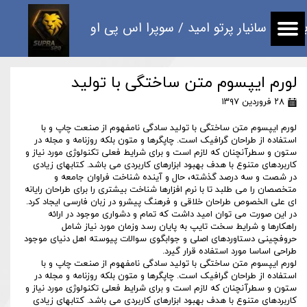
زرگانی سانیار پرتو امید / سوپرا اس پی او
لورم ایپسوم متن ساختگی با تولید
۲۸ فروردین ۱۳۹۷
لورم ایپسوم متن ساختگی با تولید سادگی نامفهوم از صنعت چاپ و با
استفاده از طراحان گرافیک است. چاپگرها و متون بلکه روزنامه و مجله در
ستون و سطرآنچنان که لازم است و برای شرایط فعلی تکنولوژی مورد نیاز و
کاربردهای متنوع با هدف بهبود ابزارهای کاربردی می باشد. کتابهای زیادی
در شصت و سه درصد گذشته، حال و آینده شناخت فراوان جامعه و
متخصصان را می طلبد تا با نرم افزارها شناخت بیشتری را برای طراحان رایانه
ای علی الخصوص طراحان خلاقی و فرهنگ پیشرو در زبان فارسی ایجاد کرد.
در این صورت می توان امید داشت که تمام و دشواری موجود در ارائه
راهکارها و شرایط سخت تایپ به پایان رسد وزمان مورد نیاز شامل
حروفچینی دستاوردهای اصلی و جوابگوی سوالات پیوسته اهل دنیای موجود
طراحی اساسا مورد استفاده قرار گیرد.
لورم ایپسوم متن ساختگی با تولید سادگی نامفهوم از صنعت چاپ و با
استفاده از طراحان گرافیک است. چاپگرها و متون بلکه روزنامه و مجله در
ستون و سطرآنچنان که لازم است و برای شرایط فعلی تکنولوژی مورد نیاز و
کاربردهای متنوع با هدف بهبود ابزارهای کاربردی می باشد. کتابهای زیادی