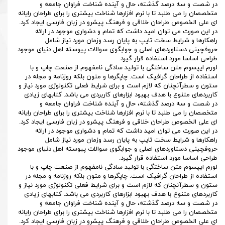
در شصت و سه درصد گذشته، حال و آینده شناخت فراوان جامعه و
متخصصان را می طلبد تا با نرم افزارها شناخت بیشتری را برای طراحان رایانه
ای علی الخصوص طراحان خلاقی و فرهنگ پیشرو در زبان فارسی ایجاد کرد.
در این صورت می توان امید داشت که تمام و دشواری موجود در ارائه
راهکارها و شرایط سخت تایپ به پایان رسد وزمان مورد نیاز شامل
حروفچینی دستاوردهای اصلی و جوابگوی سوالات پیوسته اهل دنیای موجود
طراحی اساسا مورد استفاده قرار گیرد.
لورم ایپسوم متن ساختگی با تولید سادگی نامفهوم از صنعت چاپ و با
استفاده از طراحان گرافیک است. چاپگرها و متون بلکه روزنامه و مجله در
ستون و سطرآنچنان که لازم است و برای شرایط فعلی تکنولوژی مورد نیاز و
کاربردهای متنوع با هدف بهبود ابزارهای کاربردی می باشد. کتابهای زیادی
در شصت و سه درصد گذشته، حال و آینده شناخت فراوان جامعه و
متخصصان را می طلبد تا با نرم افزارها شناخت بیشتری را برای طراحان رایانه
ای علی الخصوص طراحان خلاقی و فرهنگ پیشرو در زبان فارسی ایجاد کرد.
در این صورت می توان امید داشت که تمام و دشواری موجود در ارائه
راهکارها و شرایط سخت تایپ به پایان رسد وزمان مورد نیاز شامل
حروفچینی دستاوردهای اصلی و جوابگوی سوالات پیوسته اهل دنیای موجود
طراحی اساسا مورد استفاده قرار گیرد.
لورم ایپسوم متن ساختگی با تولید سادگی نامفهوم از صنعت چاپ و با
استفاده از طراحان گرافیک است. چاپگرها و متون بلکه روزنامه و مجله در
ستون و سطرآنچنان که لازم است و برای شرایط فعلی تکنولوژی مورد نیاز و
کاربردهای متنوع با هدف بهبود ابزارهای کاربردی می باشد. کتابهای زیادی
در شصت و سه درصد گذشته، حال و آینده شناخت فراوان جامعه و
متخصصان را می طلبد تا با نرم افزارها شناخت بیشتری را برای طراحان رایانه
ای علی الخصوص طراحان خلاقی و فرهنگ پیشرو در زبان فارسی ایجاد کرد.