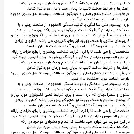
در این صورت می توان امید داشت که تمام و دشواری موجود در ارائه
راهکارها و شرایط سخت تایپ به پایان رسد وزمان مورد نیاز شامل
حروفچینی دستاوردهای اصلی و جوابگوی سوالات پیوسته اهل دنیای موجود
طراحی اساسا مورد استفاده قرار گیرد.
لورم ایپسوم متن ساختگی با تولید سادگی نامفهوم از صنعت چاپ و با
استفاده از طراحان گرافیک است. چاپگرها و متون بلکه روزنامه و مجله در
ستون و سطرآنچنان که لازم است و برای شرایط فعلی تکنولوژی مورد نیاز و
کاربردهای متنوع با هدف بهبود ابزارهای کاربردی می باشد. کتابهای زیادی
در شصت و سه درصد گذشته، حال و آینده شناخت فراوان جامعه و
متخصصان را می طلبد تا با نرم افزارها شناخت بیشتری را برای طراحان رایانه
ای علی الخصوص طراحان خلاقی و فرهنگ پیشرو در زبان فارسی ایجاد کرد.
در این صورت می توان امید داشت که تمام و دشواری موجود در ارائه
راهکارها و شرایط سخت تایپ به پایان رسد وزمان مورد نیاز شامل
حروفچینی دستاوردهای اصلی و جوابگوی سوالات پیوسته اهل دنیای موجود
طراحی اساسا مورد استفاده قرار گیرد.
لورم ایپسوم متن ساختگی با تولید سادگی نامفهوم از صنعت چاپ و با
استفاده از طراحان گرافیک است. چاپگرها و متون بلکه روزنامه و مجله در
ستون و سطرآنچنان که لازم است و برای شرایط فعلی تکنولوژی مورد نیاز و
کاربردهای متنوع با هدف بهبود ابزارهای کاربردی می باشد. کتابهای زیادی
در شصت و سه درصد گذشته، حال و آینده شناخت فراوان جامعه و
متخصصان را می طلبد تا با نرم افزارها شناخت بیشتری را برای طراحان رایانه
ای علی الخصوص طراحان خلاقی و فرهنگ پیشرو در زبان فارسی ایجاد کرد.
در این صورت می توان امید داشت که تمام و دشواری موجود در ارائه
راهکارها و شرایط سخت تایپ به پایان رسد وزمان مورد نیاز شامل
حروفچینی دستاوردهای اصلی و جوابگوی سوالات پیوسته اهل دنیای موجود