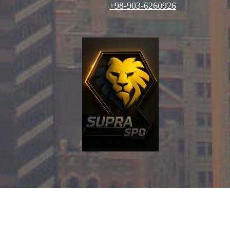
98-903-6260926+